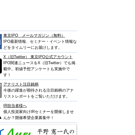
東京IPO メールマガジン（無料）
IPO最新情報、セミナー・イベント情報な
どをタイムリーにお届けします。
X（旧Twitter） 東京IPO公式アカウント
IPO関連ニュースをX（旧Twitter）でも掲
載中。初値予想アンケートも実施中で
す！
アナリスト注目銘柄
今後の躍進が期待される注目銘柄のアナ
リストレポートをご覧いただけます。
IR担当者様へ
個人投資家向けIRセミナーを開催しませ
んか？開催希望企業募集中！