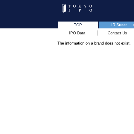
TOP
IR Street
IPO Data
Contact Us
The information on a brand does not exist.