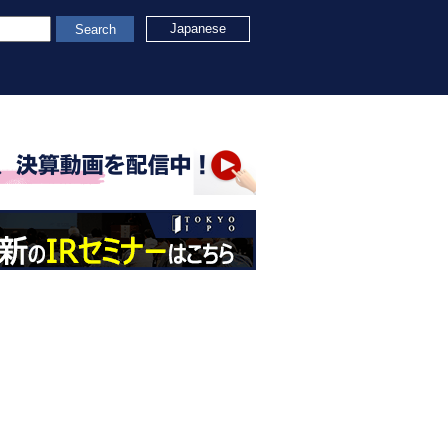
Japanese
Search