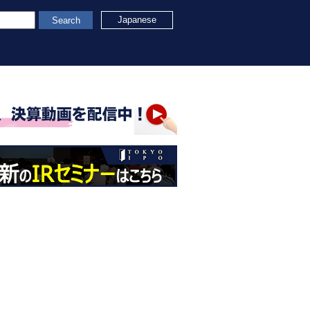
Japanese
Search