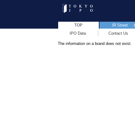
TOP
IR Street
IPO Data
Contact Us
The information on a brand does not exist.