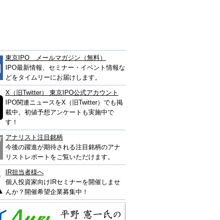
東京IPO メールマガジン（無料）
IPO最新情報、セミナー・イベント情報な
どをタイムリーにお届けします。
X（旧Twitter） 東京IPO公式アカウント
IPO関連ニュースをX（旧Twitter）でも掲
載中。初値予想アンケートも実施中で
す！
アナリスト注目銘柄
今後の躍進が期待される注目銘柄のアナ
リストレポートをご覧いただけます。
IR担当者様へ
個人投資家向けIRセミナーを開催しませ
んか？開催希望企業募集中！