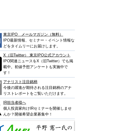
東京IPO メールマガジン（無料）
IPO最新情報、セミナー・イベント情報な
どをタイムリーにお届けします。
X（旧Twitter） 東京IPO公式アカウント
IPO関連ニュースをX（旧Twitter）でも掲
載中。初値予想アンケートも実施中で
す！
アナリスト注目銘柄
今後の躍進が期待される注目銘柄のアナ
リストレポートをご覧いただけます。
IR担当者様へ
個人投資家向けIRセミナーを開催しませ
んか？開催希望企業募集中！