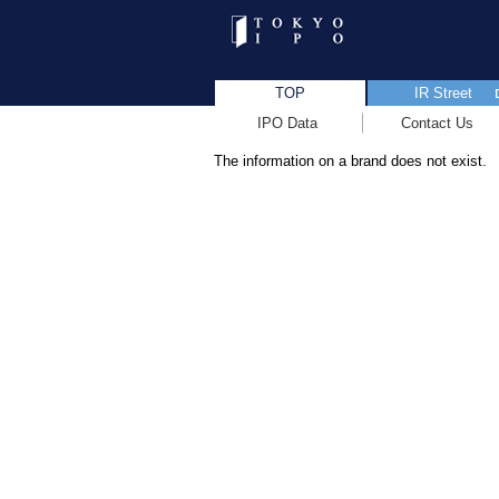
TOP
IR Street
IPO Data
Contact Us
The information on a brand does not exist.