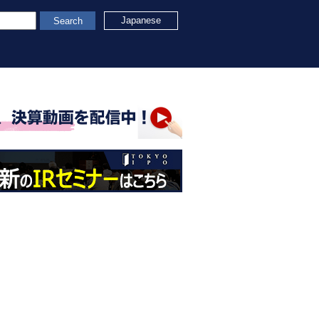
Japanese
Search