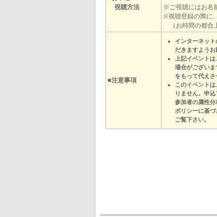
視聴方法
※ご視聴にはお名
※視聴登録の際に
（お時間の都合上
インターネット
だきますようお
上記イベントは
場合がございま
をもって代えさ
■注意事項
このイベントは
りません。申込
参加者の属性分
ポリシーに基づ
ご覧下さい。