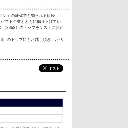
ラケン」の愛称でも知られる日経
てゲスト企業とともに掘り下げてい
（2352）のトップをゲストにお迎
86）のトップにもお越し頂き、お話