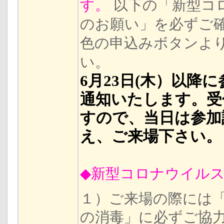
す。
以下の「新型コ
のお願い」を必ずご
色の申込みボタンよ
い。
6月23日(木）以
通知いたします。受
すので、当日は参加
え、ご来場下さい。
◆新型コロナウイル
１）ご来場の際には
の消毒」に必ずご協力