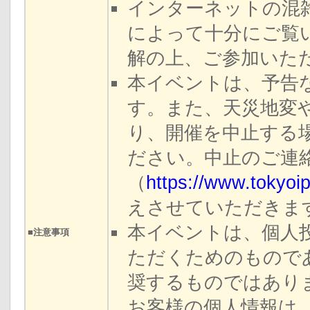
インターネットの混
によって十分にご覧
解の上、ご参加いた
本イベントは、予告
す。また、天災地変
り、開催を中止する
ださい。中止のご連絡
（
https://www.tokyoi
えさせていただきま
本イベントは、個人
■注意事項
ただくためのもので
奨するものではあり
お客様の個人情報は