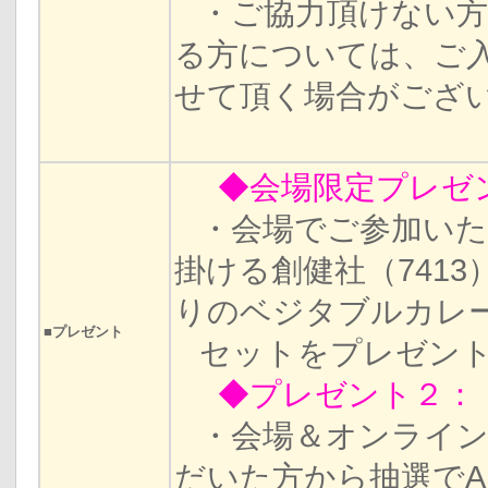
・ご協力頂けない方
る方については、ご
せて頂く場合がござ
◆会場限定プレゼ
・会場でご参加いた
掛ける創健社（741
りのベジタブルカレー
■プレゼント
セットをプレゼン
◆プレゼント２：
・会場＆オンライン
だいた方から抽選でA