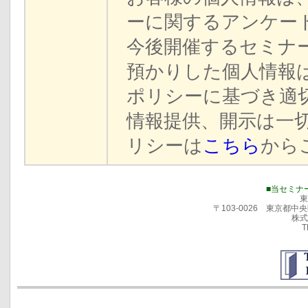
ーに関するアンケー
今後開催するセミナ
預かりした個人情報は
ポリシーに基づき適
情報提供、開示は一
リシーは
こちら
から
■当セミナ
東
〒103-0026 東京都
株式
T