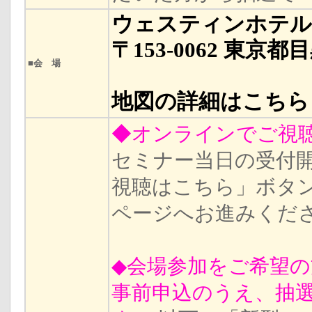
ウェスティンホテル
〒153-0062 東京都
■会 場
地図の詳細はこち
◆オンラインでご視
セミナー当日の受付
視聴はこちら」ボタ
ページへお進みくだ
◆会場参加をご希望の
事前申込のうえ、抽