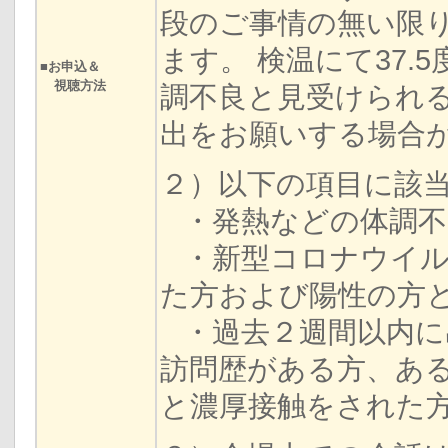
段のご事情の無い限
ます。 検温にて37
■お申込＆
視聴方法
調不良と見受けられ
出をお願いする場合
２）以下の項目に該
・発熱などの体調不
・新型コロナウイル
た方および陽性の方
・過去２週間以内に
訪問歴がある方、あ
と濃厚接触をされた