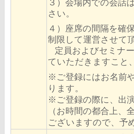
３）会場内での会話
さい。
４）座席の間隔を確
制限して運営させて
定員およびセミナー
ていただきますこと
※ご登録にはお名前
ります。
※ご登録の際に、出
（お時間の都合上、
ございますので、予