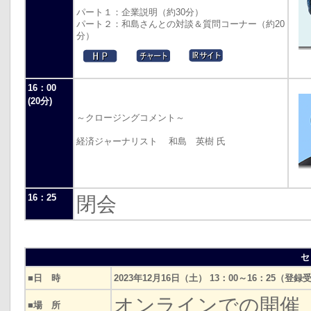
パート１：企業説明（約30分）
パート２：和島さんとの対談＆質問コーナー（約20
分）
16：00
(20分)
～クロージングコメント～
経済ジャーナリスト 和島 英樹 氏
16：25
閉会
セ
■日 時
2023年12月16日（土） 13：00～16：25（登録
オンラインでの開催
■場 所