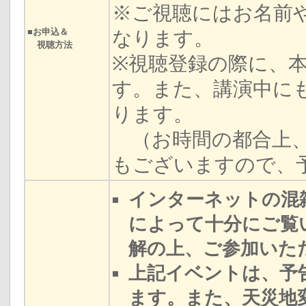
※ご視聴にはお名前
■お申込＆
なります。
視聴方法
※視聴登録の際に、
す。また、講演中に
ります。
（お時間の都合上、
もございますので、
インターネットの混
によって十分にご覧
解の上、ご参加いた
上記イベントは、予
ます。また、天災地