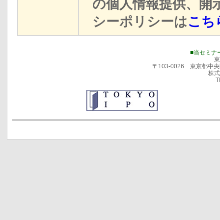
の個人情報提供、開
シーポリシーは
こち
■当セミナ
東
〒103-0026 東京都
株式
T