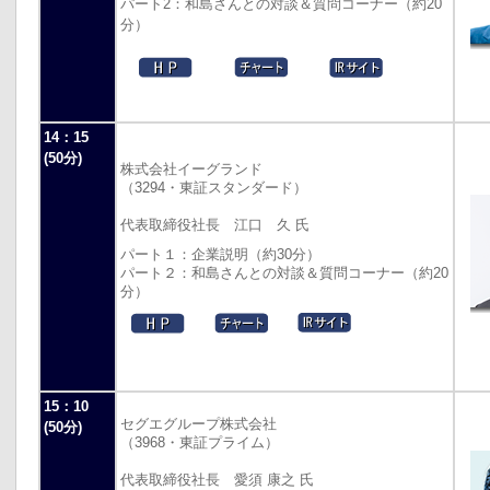
パート2：和島さんとの対談＆質問コーナー（約20
分）
14：15
(50分)
株式会社イーグランド
（3294・東証スタンダード）
代表取締役社長 江口 久 氏
パート１：企業説明（約30分）
パート２：和島さんとの対談＆質問コーナー（約20
分）
15：10
セグエグループ株式会社
(50分)
（3968・東証プライム）
代表取締役社長 愛須 康之 氏