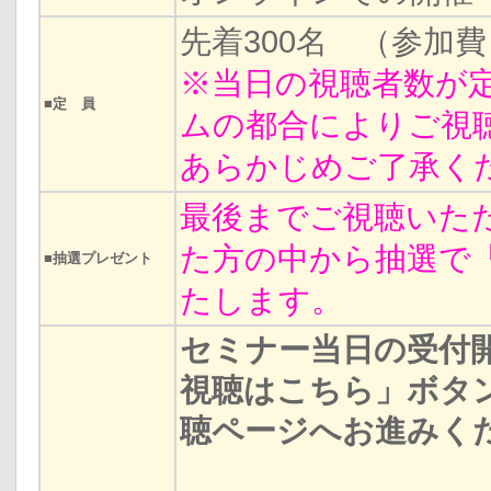
先着300名 （参加
※当日の視聴者数が
■定 員
ムの都合によりご視
あらかじめご了承く
最後までご視聴いた
た方の中から抽選で「
■抽選プレゼント
たします。
セミナー当日の受付
視聴はこちら」ボタ
聴ページへお進みく