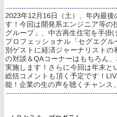
2023年12月16日（土）、年内
す！今回は開発系エンジニア等の
グループ」、中古再生住宅を手掛
プロフェッショナル「セグエグルー
別ゲストに経済ジャーナリストの
の対談＆QAコーナーはもちろん
実施します！さらに今回は年末と
総括コメントも頂く予定です！LI
能！企業の生の声を聴くチャンス