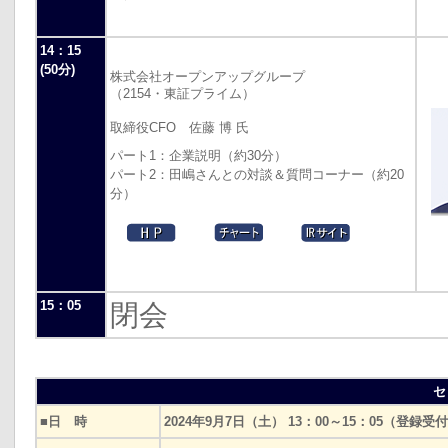
14：15
(50分)
株式会社オープンアップグループ
（2154・東証プライム）
取締役CFO 佐藤 博 氏
パート1：企業説明（約30分）
パート2：田嶋さんとの対談＆質問コーナー（約20
分）
15：05
閉会
セ
■日 時
2024年9月7日（土） 13：00～15：05（登録受付