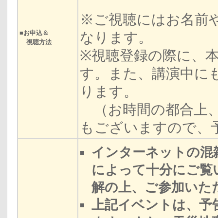
※ご視聴にはお名前
■お申込＆
なります。
視聴方法
※視聴登録の際に、
す。また、講演中に
ります。
（お時間の都合上、
もございますので、
インターネットの混
によって十分にご覧
解の上、ご参加いた
上記イベントは、予