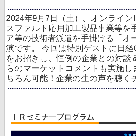
2024年9月7日（土）、オンライ
スファルト応用加工製品事業等を
ア等の技術者派遣を手掛ける「オ
演です。 今回は特別ゲストに日経
をお招きし、恒例の企業との対談
らのマーケットコメントも実施しま
ちろん可能！企業の生の声を聴く
◆
◆
◆