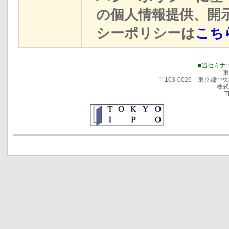
の個人情報提供、開
シーポリシーは
こち
■当セミナ
東
〒103-0026 東京都
株式
T