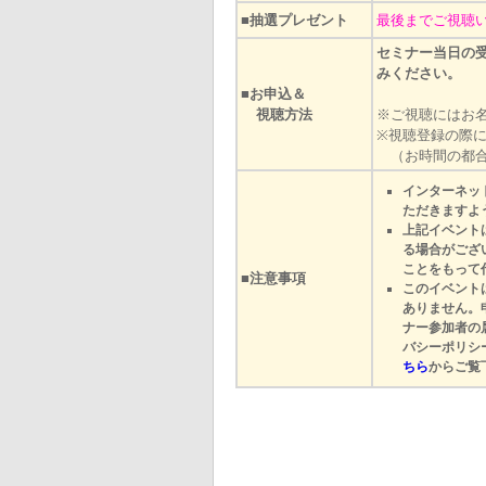
■抽選プレゼント
最後までご視聴い
セミナー当日の
みください。
■お申込＆
視聴方法
※ご視聴にはお
※視聴登録の際
（お時間の都合
インターネッ
ただきますよ
上記イベント
る場合がござ
ことをもって
■注意事項
このイベント
ありません。
ナー参加者の
バシーポリシ
ちら
からご覧