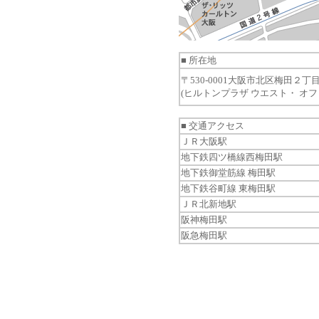
■ 所在地
〒530-0001大阪市北区梅田２
(ヒルトンプラザ ウエスト・ オフ
■ 交通アクセス
ＪＲ大阪駅
地下鉄四ツ橋線西梅田駅
地下鉄御堂筋線 梅田駅
地下鉄谷町線 東梅田駅
ＪＲ北新地駅
阪神梅田駅
阪急梅田駅