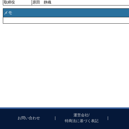
取締役
原田 静織
メモ
運営会社/
お問い合わせ
|
|
特商法に基づく表記