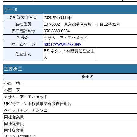
データ
会社設立年月日
2020年07月15日
会社住所
107-6032 東京都港区赤坂一丁目12番32号
代表電話番号
050-8880-6234
社長名
オサムニア・モハメッド
ホームページ
https://www.linkx.dev
ES ネクスト有限責任監査法
監査法人
人
主要株主
株主名
小西 祐一
小西 享
オサムニア・モハメッド
QR2号ファンド投資事業有限責任組合
ベイレリャン・アンソニー
同社従業員
同社従業員
同社従業員