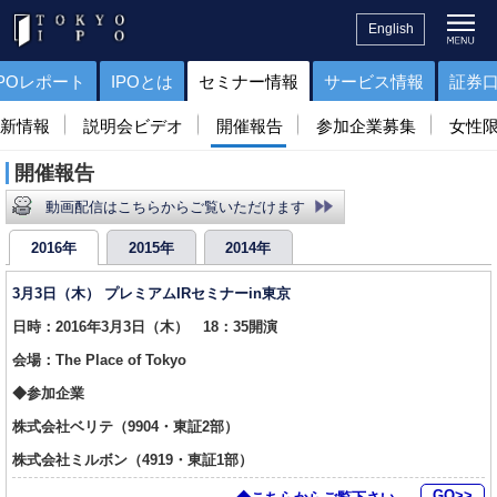
English
IPOレポート
IPOとは
セミナー情報
サービス情報
証券
新情報
説明会ビデオ
開催報告
参加企業募集
女性
開催報告
動画配信はこちらからご覧いただけます
2016年
2015年
2014年
3月3日（木） プレミアムIRセミナーin東京
日時：2016年3月3日（木） 18：35開演
会場：The Place of Tokyo
◆参加企業
株式会社ベリテ（9904・東証2部）
株式会社ミルボン（4919・東証1部）
GO>>