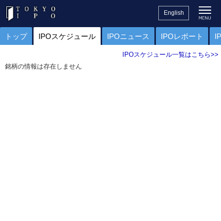
English
トップ
IPOスケジュール
IPOニュース
IPOレポート
I
IPOスケジュール一覧はこちら>>
銘柄の情報は存在しません