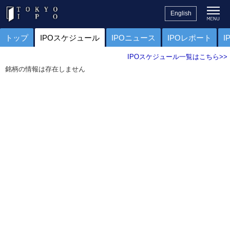
English
トップ
IPOスケジュール
IPOニュース
IPOレポート
I
IPOスケジュール一覧はこちら>>
銘柄の情報は存在しません