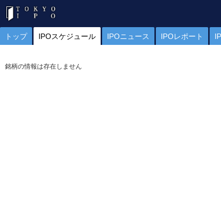
トップ
IPOスケジュール
IPOニュース
IPOレポート
I
銘柄の情報は存在しません