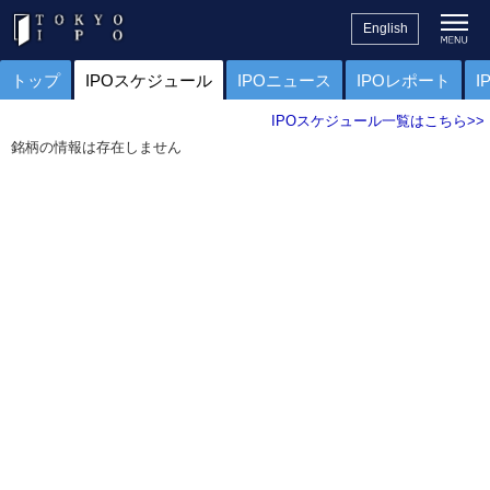
English
トップ
IPOスケジュール
IPOニュース
IPOレポート
I
IPOスケジュール一覧はこちら>>
銘柄の情報は存在しません