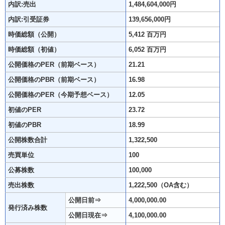
内訳:売出
1,484,604,000円
内訳:引受証券
139,656,000円
時価総額（公開）
5,412 百万円
時価総額（初値）
6,052 百万円
公開価格のPER（前期ベース）
21.21
公開価格のPBR（前期ベース）
16.98
公開価格のPER（今期予想ベース）
12.05
初値のPER
23.72
初値のPBR
18.99
公開株数合計
1,322,500
売買単位
100
公募株数
100,000
売出株数
1,222,500（OA含む）
公開日前⇒
4,000,000.00
発行済み株数
公開日現在⇒
4,100,000.00