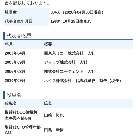
合を記載しております。
社員数
334人（2026年04月30日現在）
代表者生年月日
1980年10月19日生まれ
代表者略歴
年月
概要
2003年04月
西東京リコー株式会社 入社
2005年09月
ディップ株式会社 入社
2006年02月
株式会社エージェント 入社
2010年09月
ネイス株式会社 代表取締役 就任（現任）
役員名
役職名
氏名
取締役COO体操教
山崎 拓也
室事業本部GM
取締役CFO管理本部
田島 幸樹
GM