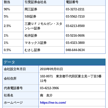
割当
引受証券会社名
電話番号
90%
岡三証券
03-3272-2211
5%
SBI証券
03-5562-7210
三菱ＵＦＪモルガン・スタ
2.5%
03-6213-8500
ンレー証券
1%
松井証券
03-5216-0606
1%
マネックス証券
03-4323-3800
0.5%
むさし証券
048-644-0634
データ
会社設立年月日
2010年09月01日
102-0071 東京都千代田区富士見一丁目3番
会社住所
11号
代表電話番号
03-4212-3906
社長名
南 友介
ホームページ
https://ne-is.com/