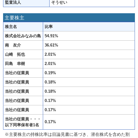
監査法人
そうせい
主要株主
株主名
比率
株式会社みなみの島
54.91%
南 友介
36.61%
山崎 拓也
2.01%
田島 幸樹
2.01%
当社の従業員
0.19%
当社の従業員
0.18%
当社の従業員
0.18%
当社の従業員
0.17%
当社の従業員
0.17%
当社の従業員・・・
0.17%
以下同率保有者1名
※主要株主の持株比率は目論見書に基づき、潜在株式を含めた割