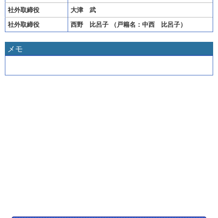
社外取締役
大津 武
社外取締役
西野 比呂子 （戸籍名：中西 比呂子）
メモ