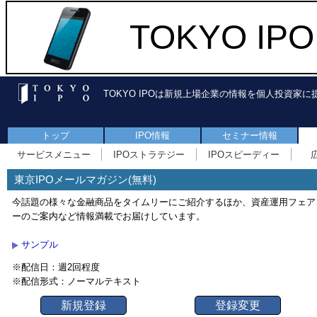
TOKYO I
TOKYO IPOは新規上場企業の情報を個人投資家
トップ
IPO情報
セミナー情報
サービスメニュー
IPOストラテジー
IPOスピーディー
東京IPOメールマガジン(無料)
今話題の様々な金融商品をタイムリーにご紹介するほか、資産運用フェア
ーのご案内など情報満載でお届けしています。
サンプル
※配信日：週2回程度
※配信形式：ノーマルテキスト
新規登録
登録変更