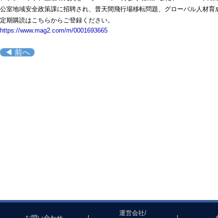
公室地域安全政策課に招聘され、普天間飛行場移転問題、グローバル人材育
定期購読はこちらからご登録ください。
https://www.mag2.com/m/0001693665
◀ 前へ
運営会社/
お問い合わせ
|
|