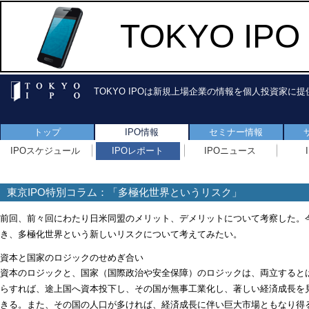
TOKYO I
TOKYO IPOは新規上場企業の情報を個人投資家に
トップ
IPO情報
セミナー情報
IPOスケジュール
IPOレポート
IPOニュース
東京IPO特別コラム：「多極化世界というリスク」
前回、前々回にわたり日米同盟のメリット、デメリットについて考察した。
き、多極化世界という新しいリスクについて考えてみたい。
資本と国家のロジックのせめぎ合い
資本のロジックと、国家（国際政治や安全保障）のロジックは、両立すると
らすれば、途上国へ資本投下し、その国が無事工業化し、著しい経済成長を
きる。また、その国の人口が多ければ、経済成長に伴い巨大市場ともなり得