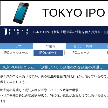
TOKYO I
TOKYO IPOは新規上場企業の情報を個人投資家に
トップ
IPO情報
セミナー情報
IPOスケジュール
IPOレポート
IPOニュース
東京IPO特別コラム：「次期アメリカ政権の外交政策の見通し」
少々気が早くもありますが、ある程度外交顧問の顔ぶれが出揃っているので
考えてみましょう。
民主党の見通し：周辺人物が主導、バイデン政策の継承
ハリス候補自身は外交経験が浅く、特に強い意見があるわけではありません
ます。