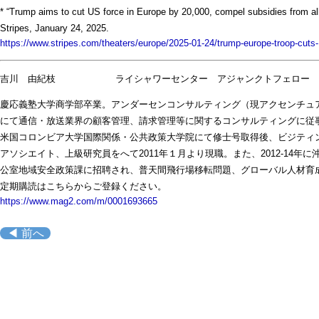
* “Trump aims to cut US force in Europe by 20,000, compel subsidies from alli
Stripes, January 24, 2025.
https://www.stripes.com/theaters/europe/2025-01-24/trump-europe-troop-cuts
吉川 由紀枝 ライシャワーセンター アジャンクトフェロー
慶応義塾大学商学部卒業。アンダーセンコンサルティング（現アクセンチュ
にて通信・放送業界の顧客管理、請求管理等に関するコンサルティングに従事。
米国コロンビア大学国際関係・公共政策大学院にて修士号取得後、ビジティ
アソシエイト、上級研究員をへて2011年１月より現職。また、2012-14年に
公室地域安全政策課に招聘され、普天間飛行場移転問題、グローバル人材育
定期購読はこちらからご登録ください。
https://www.mag2.com/m/0001693665
◀ 前へ