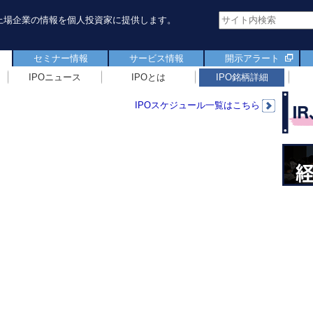
新規上場企業の情報を個人投資家に提供します。
セミナー情報
サービス情報
開示アラート
IPOニュース
IPOとは
IPO銘柄詳細
IPOスケジュール一覧はこちら