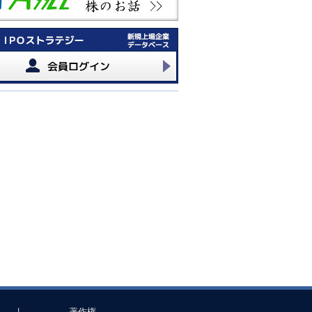
|
著作権