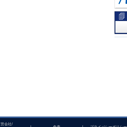
運営会社/
|
免責
|
プライバシーポリシー