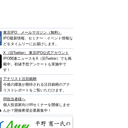
東京IPO メールマガジン（無料）
IPO最新情報、セミナー・イベント情報な
どをタイムリーにお届けします。
X（旧Twitter） 東京IPO公式アカウント
IPO関連ニュースをX（旧Twitter）でも掲
載中。初値予想アンケートも実施中で
す！
アナリスト注目銘柄
今後の躍進が期待される注目銘柄のアナ
リストレポートをご覧いただけます。
IR担当者様へ
個人投資家向けIRセミナーを開催しませ
んか？開催希望企業募集中！