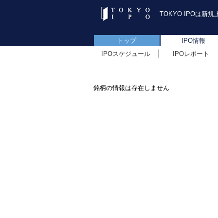
TOKYO IPOは
トップ
IPO情報
IPOスケジュール
IPOレポート
銘柄の情報は存在しません