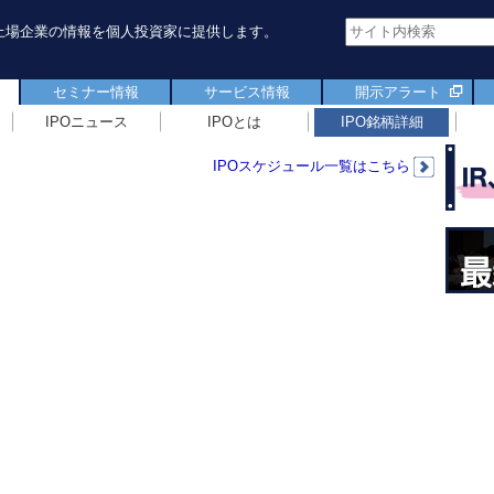
新規上場企業の情報を個人投資家に提供します。
セミナー情報
サービス情報
開示アラート
IPOニュース
IPOとは
IPO銘柄詳細
IPOスケジュール一覧はこちら