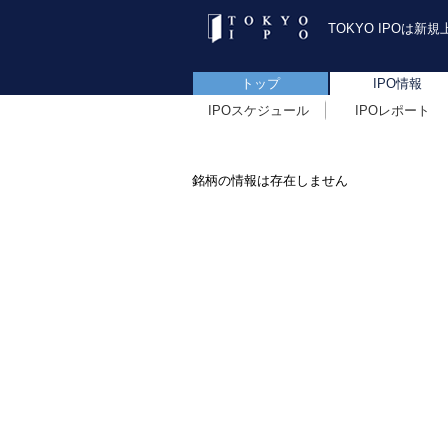
TOKYO IPOは
トップ
IPO情報
IPOスケジュール
IPOレポート
銘柄の情報は存在しません