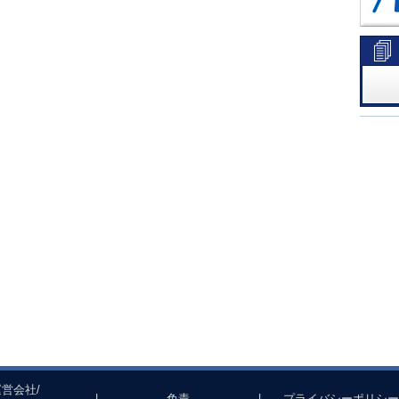
運営会社/
|
免責
|
プライバシーポリシー