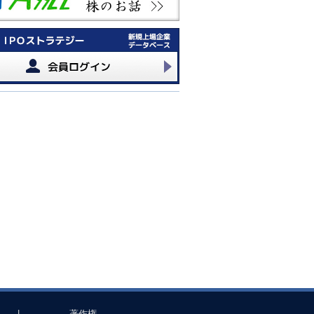
|
著作権