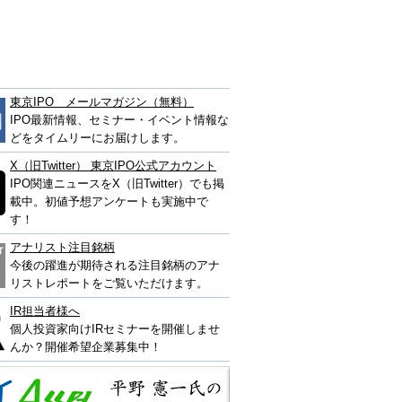
東京IPO メールマガジン（無料）
IPO最新情報、セミナー・イベント情報な
どをタイムリーにお届けします。
X（旧Twitter） 東京IPO公式アカウント
IPO関連ニュースをX（旧Twitter）でも掲
載中。初値予想アンケートも実施中で
す！
アナリスト注目銘柄
今後の躍進が期待される注目銘柄のアナ
リストレポートをご覧いただけます。
IR担当者様へ
個人投資家向けIRセミナーを開催しませ
んか？開催希望企業募集中！