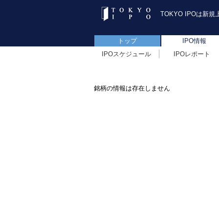
TOKYO IPOは
トップ
IPO情報
IPOスケジュール
IPOレポート
銘柄の情報は存在しません