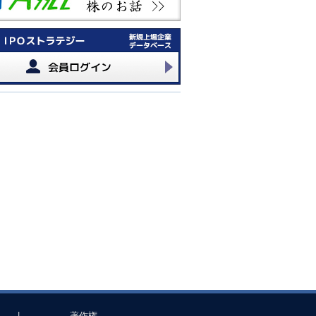
|
著作権