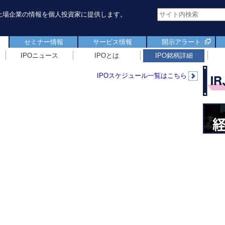
新規上場企業の情報を個人投資家に提供します。
セミナー情報
サービス情報
開示アラート
IPOニュース
IPOとは
IPO銘柄詳細
IPOスケジュール一覧はこちら