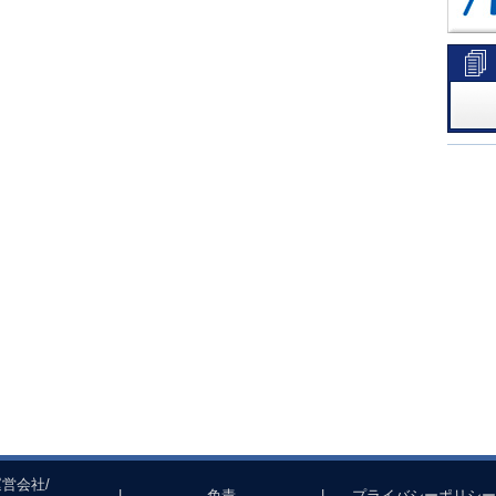
運営会社/
|
免責
|
プライバシーポリシー