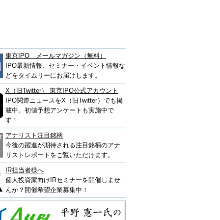
東京IPO メールマガジン（無料）
IPO最新情報、セミナー・イベント情報な
どをタイムリーにお届けします。
X（旧Twitter） 東京IPO公式アカウント
IPO関連ニュースをX（旧Twitter）でも掲
載中。初値予想アンケートも実施中で
す！
アナリスト注目銘柄
今後の躍進が期待される注目銘柄のアナ
リストレポートをご覧いただけます。
IR担当者様へ
個人投資家向けIRセミナーを開催しませ
んか？開催希望企業募集中！