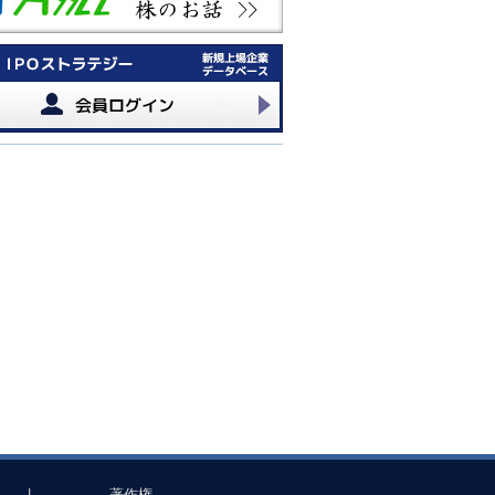
|
著作権