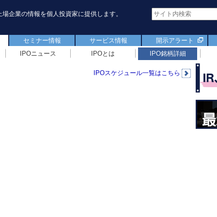
新規上場企業の情報を個人投資家に提供します。
セミナー情報
サービス情報
開示アラート
IPOニュース
IPOとは
IPO銘柄詳細
IPOスケジュール一覧はこちら