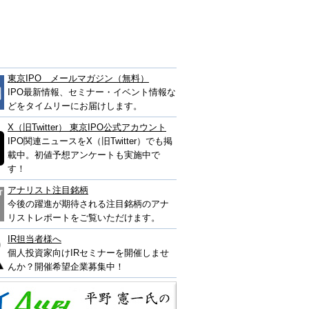
東京IPO メールマガジン（無料）
IPO最新情報、セミナー・イベント情報な
どをタイムリーにお届けします。
X（旧Twitter） 東京IPO公式アカウント
IPO関連ニュースをX（旧Twitter）でも掲
載中。初値予想アンケートも実施中で
す！
アナリスト注目銘柄
今後の躍進が期待される注目銘柄のアナ
リストレポートをご覧いただけます。
IR担当者様へ
個人投資家向けIRセミナーを開催しませ
んか？開催希望企業募集中！