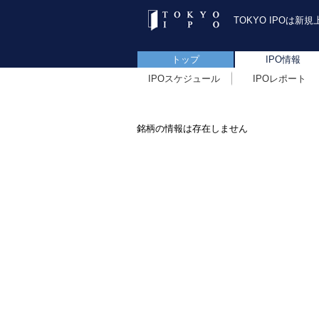
TOKYO IPOは
トップ
IPO情報
IPOスケジュール
IPOレポート
銘柄の情報は存在しません