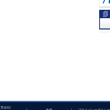
運営会社/
|
免責
|
プライバシーポリシー