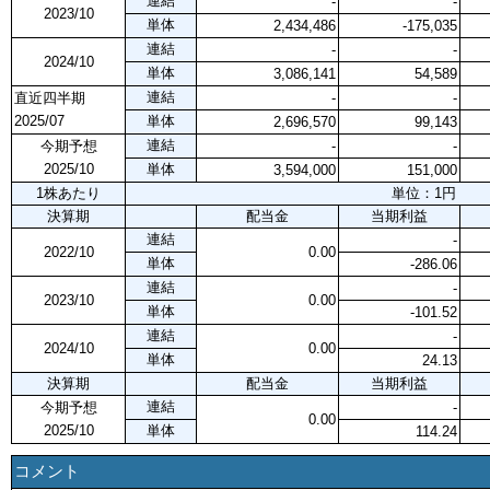
連結
-
-
2023/10
単体
2,434,486
-175,035
連結
-
-
2024/10
単体
3,086,141
54,589
連結
直近四半期
-
-
2025/07
単体
2,696,570
99,143
連結
今期予想
-
-
2025/10
単体
3,594,000
151,000
1株あたり
単位：1円
決算期
配当金
当期利益
連結
-
2022/10
0.00
単体
-286.06
連結
-
2023/10
0.00
単体
-101.52
連結
-
2024/10
0.00
単体
24.13
決算期
配当金
当期利益
連結
今期予想
-
0.00
2025/10
単体
114.24
コメント