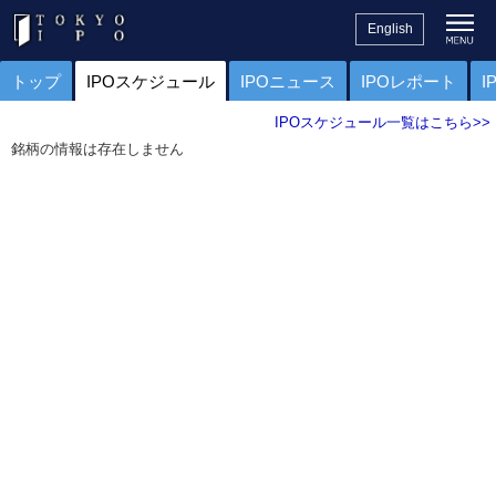
English
トップ
IPOスケジュール
IPOニュース
IPOレポート
I
IPOスケジュール一覧はこちら>>
銘柄の情報は存在しません