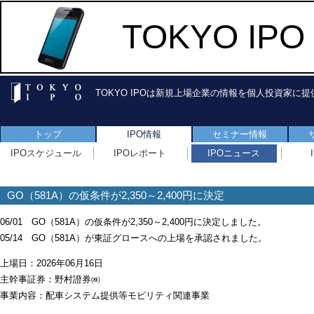
TOKYO I
TOKYO IPOは新規上場企業の情報を個人投資家に
トップ
IPO情報
セミナー情報
IPOスケジュール
IPOレポート
IPOニュース
GO（581A）の仮条件が2,350～2,400円に決定
06/01 GO（581A）の仮条件が2,350～2,400円に決定しました。
05/14 GO（581A）が東証グロースへの上場を承認されました。
上場日：2026年06月16日
主幹事証券：野村證券㈱
事業内容：配車システム提供等モビリティ関連事業