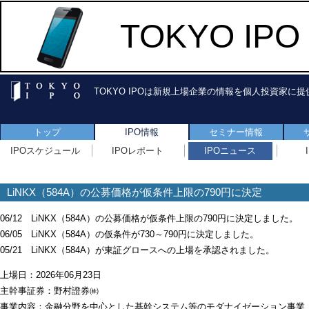
TOKYO I
TOKYO IPOは新規上場企業の情報を個人投資家に
トップ
IPO情報
セミナー情報
IPOスケジュール
IPOレポート
IPOニュース
LiNKX（584A）の公募価格が仮条件上限の790円に決定
06/12 LiNKX（584A）の公募価格が仮条件上限の790円に決定しました。
06/05 LiNKX（584A）の仮条件が730～790円に決定しました。
05/21 LiNKX（584A）が東証グロースへの上場を承認されました。
上場日：2026年06月23日
主幹事証券：野村證券㈱
事業内容：金融分野を中心とした基幹システム等のモダナイゼーション事業