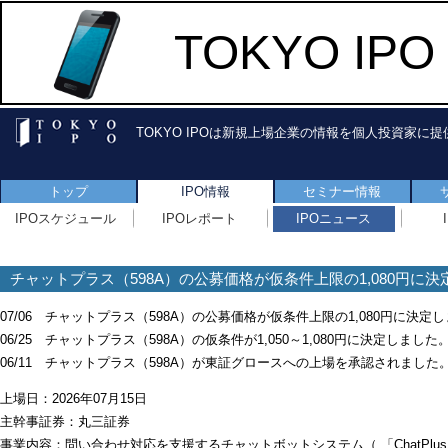
TOKYO I
TOKYO IPOは新規上場企業の情報を個人投資家に
トップ
IPO情報
セミナー情報
IPOスケジュール
IPOレポート
IPOニュース
チャットプラス（598A）の公募価格が仮条件上限の1,080円に決
07/06 チャットプラス（598A）の公募価格が仮条件上限の1,080円に決定
06/25 チャットプラス（598A）の仮条件が1,050～1,080円に決定しました
06/11 チャットプラス（598A）が東証グロースへの上場を承認されました
上場日：2026年07月15日
主幹事証券：丸三証券
事業内容：問い合わせ対応を支援するチャットボットシステム（ 「ChatPlus」 、「