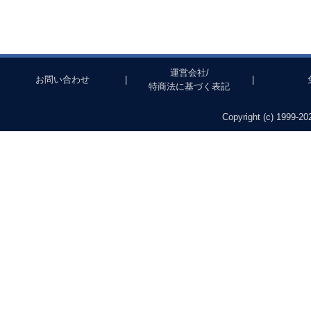
運営会社/
お問い合わせ
|
|
特商法に基づく表記
Copyright (c) 1999-202