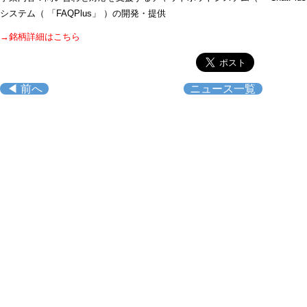
システム（ 「FAQPlus」 ）の開発・提供
→銘柄詳細はこちら
◀ 前へ
ニュース一覧