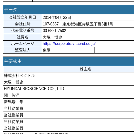
データ
会社設立年月日
2014年04月22日
会社住所
107-6337 東京都港区赤坂五丁目3番1号
代表電話番号
03-6821-7502
社長名
大塚 博史
ホームページ
https://corporate.vitabrid.co.jp/
監査法人
東陽
主要株主
株主名
株式会社ベクトル
大塚 博史
HYUNDAI BIOSCIENCE CO., LTD.
関 智洋
新馬場 隼
当社従業員
当社従業員
当社従業員
当社従業員