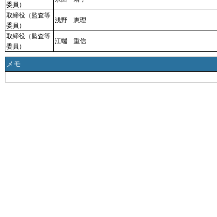
委員）
取締役（監査等
浅野 恵理
委員）
取締役（監査等
江端 重信
委員）
メモ